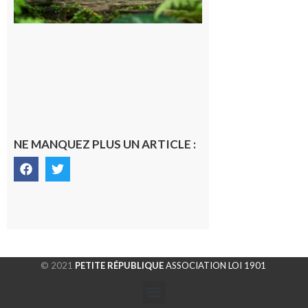
de CO2
5 août 2026
NE MANQUEZ PLUS UN ARTICLE :
© 2021
PETITE RÉPUBLIQUE
ASSOCIATION LOI 1901