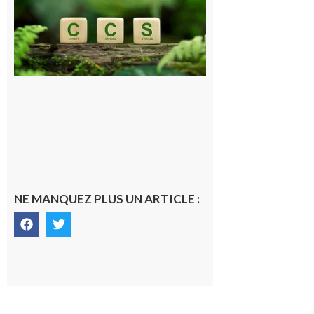
publique sur
le projet de
stockage
souterrain
de CO2
5 août 2026
NE MANQUEZ PLUS UN ARTICLE :