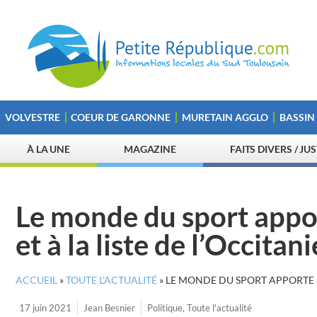
VOLVESTRE
COEUR DE GARONNE
MURETAIN AGGLO
BASSIN
À LA UNE
MAGAZINE
FAITS DIVERS / JU
Le monde du sport appor
et à la liste de l’Occit
ACCUEIL
»
TOUTE L’ACTUALITÉ
»
LE MONDE DU SPORT APPORTE S
17 juin 2021
Jean Besnier
Politique
,
Toute l'actualité