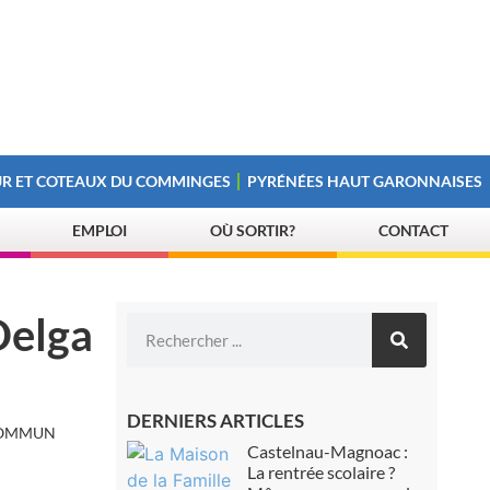
R ET COTEAUX DU COMMINGES
PYRÉNÉES HAUT GARONNAISES
EMPLOI
OÙ SORTIR?
CONTACT
Delga
DERNIERS ARTICLES
 COMMUN
Castelnau-Magnoac :
La rentrée scolaire ?