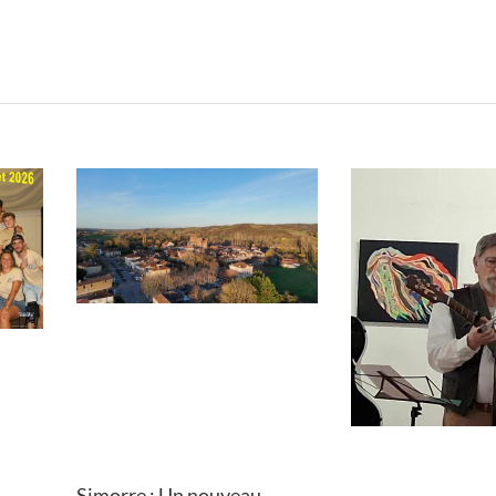
Simorre : Un nouveau