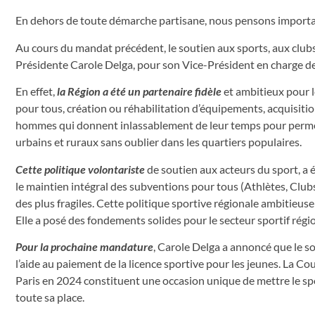
En dehors de toute démarche partisane, nous pensons important
Au cours du mandat précédent, le soutien aux sports, aux clubs –
Présidente Carole Delga, pour son Vice-Président en charge des 
En effet,
la Région a été un partenaire fidèle
et ambitieux pour l
pour tous, création ou réhabilitation d’équipements, acquisitio
hommes qui donnent inlassablement de leur temps pour permettr
urbains et ruraux sans oublier dans les quartiers populaires.
Cette politique volontariste
de soutien aux acteurs du sport, a é
le maintien intégral des subventions pour tous (Athlètes, Club
des plus fragiles. Cette politique sportive régionale ambitieuse
Elle a posé des fondements solides pour le secteur sportif régio
Pour la prochaine mandature
, Carole Delga a annoncé que le s
l’aide au paiement de la licence sportive pour les jeunes. La
Paris en 2024 constituent une occasion unique de mettre le spo
toute sa place.