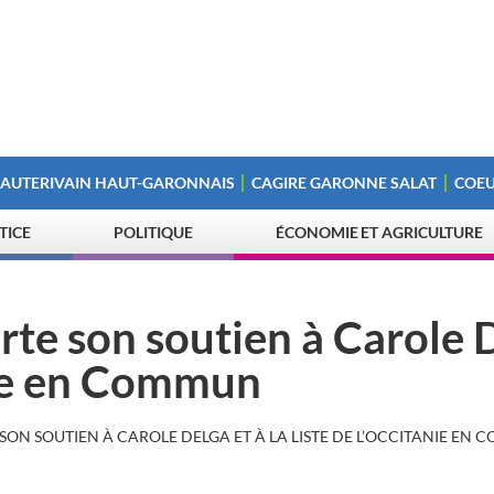
 AUTERIVAIN HAUT-GARONNAIS
CAGIRE GARONNE SALAT
COEU
STICE
POLITIQUE
ÉCONOMIE ET AGRICULTURE
te son soutien à Carole 
anie en Commun
ON SOUTIEN À CAROLE DELGA ET À LA LISTE DE L’OCCITANIE EN