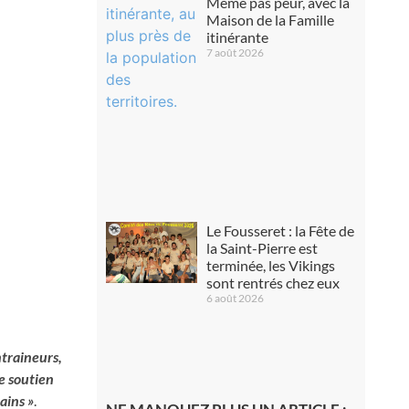
Même pas peur, avec la
Maison de la Famille
itinérante
7 août 2026
Le Fousseret : la Fête de
la Saint-Pierre est
terminée, les Vikings
sont rentrés chez eux
6 août 2026
traineurs,
e soutien
ains »
.