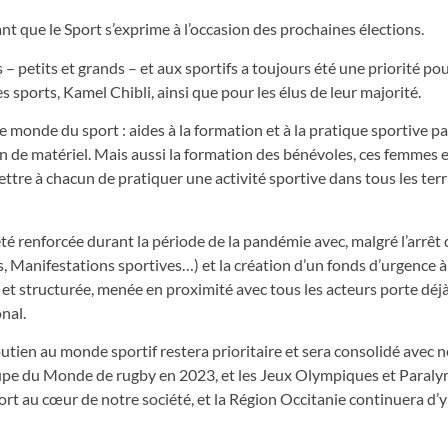
 que le Sport s’exprime à l’occasion des prochaines élections.
 petits et grands – et aux sportifs a toujours été une priorité pou
sports, Kamel Chibli, ainsi que pour les élus de leur majorité.
e monde du sport : aides à la formation et à la pratique sportive pa
n de matériel. Mais aussi la formation des bénévoles, ces femmes e
e à chacun de pratiquer une activité sportive dans tous les terr
té renforcée durant la période de la pandémie avec, malgré l’arrêt d
s, Manifestations sportives…) et la création d’un fonds d’urgence à
 et structurée, menée en proximité avec tous les acteurs porte déjà 
nal.
outien au monde sportif restera prioritaire et sera consolidé ave
 Coupe du Monde de rugby en 2023, et les Jeux Olympiques et Paral
rt au cœur de notre société, et la Région Occitanie continuera d’