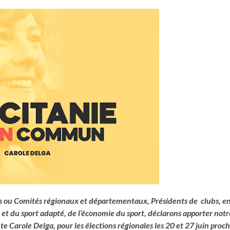
es ou Comités régionaux et départementaux, Présidents de clubs, en
 et du sport adapté, de l’économie du sport, déclarons apporter notr
e Carole Delga, pour les élections régionales les 20 et 27 juin proch