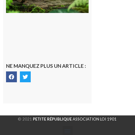
souterrain
de CO2
5 août 2026
NE MANQUEZ PLUS UN ARTICLE :
© 2021
PETITE RÉPUBLIQUE
ASSOCIATION LOI 1901