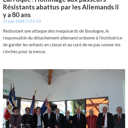
Résistants abattus par les Allemands il
y a 80 ans
21 juin 2024
13 h 53
Redoutant une attaque des maquisards de Boulogne, le
responsable du détachement allemand ordonne à l’institutrice
de garder les enfants en classe et au curé de ne pas sonner les
cloches pour la messe.