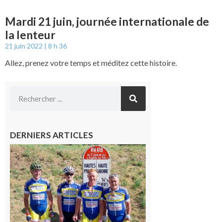
Mardi 21 juin, journée internationale de
la lenteur
21 juin 2022
8 h 36
Allez, prenez votre temps et méditez cette histoire.
DERNIERS ARTICLES
Montréjeau
: Les sorties
du
Montréjeau
cyclo club
8 août 2026