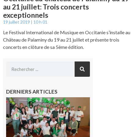
au 21 juillet: Trois concerts
exceptionnels
19 juillet 2019
10 h 01
Le Festival International de Musique en Occitanie s’installe au
Château de Palaminy du 19 au 21 juillet et présente trois
concerts en clôture de sa 5ème édition.
DERNIERS ARTICLES
Boulogne-
sur-Gesse :
Quatre jours
de fête avec
le Comité, un
programme
exceptionnel