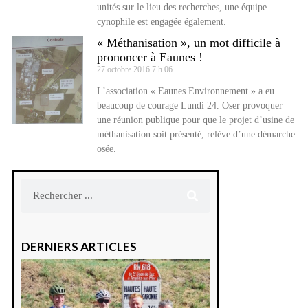
unités sur le lieu des recherches, une équipe
cynophile est engagée également.
« Méthanisation », un mot difficile à
prononcer à Eaunes !
27 octobre 2016
7 h 06
L’association « Eaunes Environnement » a eu
beaucoup de courage Lundi 24. Oser provoquer
une réunion publique pour que le projet d’usine de
méthanisation soit présenté, relève d’une démarche
osée.
DERNIERS ARTICLES
Montréjeau
: Les sorties
du
Montréjeau