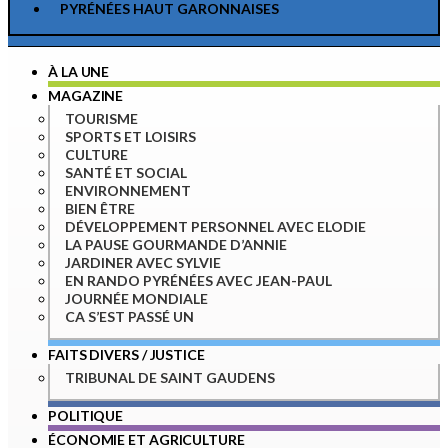
PYRÉNÉES HAUT GARONNAISES
À LA UNE
MAGAZINE
TOURISME
SPORTS ET LOISIRS
CULTURE
SANTÉ ET SOCIAL
ENVIRONNEMENT
BIEN ÊTRE
DÉVELOPPEMENT PERSONNEL AVEC ELODIE
LA PAUSE GOURMANDE D’ANNIE
JARDINER AVEC SYLVIE
EN RANDO PYRÉNÉES AVEC JEAN-PAUL
JOURNÉE MONDIALE
CA S’EST PASSÉ UN
FAITS DIVERS / JUSTICE
TRIBUNAL DE SAINT GAUDENS
POLITIQUE
ÉCONOMIE ET AGRICULTURE