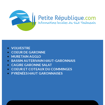
VOLVESTRE
COEUR DE GARONNE
MURETAIN AGGLO
BASSIN AUTERIVAIN HAUT-GARONNAIS
CAGIRE GARONNE SALAT
COEUR ET COTEAUX DU COMMINGES
PYRÉNÉES HAUT GARONNAISES