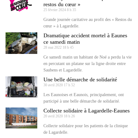
restos du cœur »
25 février 2024
8 h 35
Grande journée caritative au profit des « Restos du
cœur » à Lagardelle.
Dramatique accident mortel à Eaunes
ce samedi matin
28 mai 2022
18 h 45
Ce samedi matin un habitant de Noé a perdu la vie
en percutant un platane sur la ligne droite entre
Saubens et Lagardelle.
Une belle démarche de solidarité
30 avril 2020
17 h 52
Les Eaunoises et Eaunois, principalement, ont
participé à une belle démarche de solidarité.
Collecte solidaire à Lagardelle-Eaunes
20 avril 2020
18 h 26
Collecte solidaire pour les patients de la clinique
de Lagardelle.