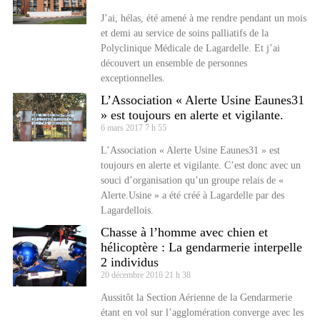
J’ai, hélas, été amené à me rendre pendant un mois
et demi au service de soins palliatifs de la
Polyclinique Médicale de Lagardelle. Et j’ai
découvert un ensemble de personnes
exceptionnelles.
L’Association « Alerte Usine Eaunes31
» est toujours en alerte et vigilante.
6 mars 2017
7 h 55
L’Association « Alerte Usine Eaunes31 » est
toujours en alerte et vigilante. C’est donc avec un
souci d’organisation qu’un groupe relais de «
Alerte.Usine » a été créé à Lagardelle par des
Lagardellois.
Chasse à l’homme avec chien et
hélicoptère : La gendarmerie interpelle
2 individus
20 décembre 2016
21 h 38
Aussitôt la Section Aérienne de la Gendarmerie
étant en vol sur l’agglomération converge avec les