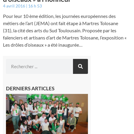
4 avril 2016
16 h 53
Pour leur 10 ème édition, les journées européennes des
métiers de l’art (JEMA) ont fait étape à Martres Tolosane
(31), la cité des arts du Sud Toulousain. Proposée par les
faïenciers et artisans d’art de Martres Tolosane, l’exposition «
Les drôles d’oiseaux » a été inaugurée…
DERNIERS ARTICLES
Boulogne-
sur-Gesse :
Quatre jours
de fête avec
le Comité,
un
programme