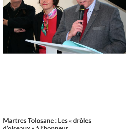
Martres Tolosane : Les « drôles
d’oiseaux » à l’honneur