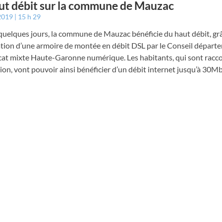
ut débit sur la commune de Mauzac
 2019
15 h 29
quelques jours, la commune de Mauzac bénéficie du haut débit, gr
lation d’une armoire de montée en débit DSL par le Conseil départ
cat mixte Haute-Garonne numérique. Les habitants, qui sont racco
tion, vont pouvoir ainsi bénéficier d’un débit internet jusqu’à 30Mb