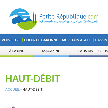
VOLVESTRE
COEUR DE GARONNE
MURETAIN AGGLO
BASSIN
À LA UNE
MAGAZINE
FAITS DIVERS / JU
HAUT-DÉBIT
ACCUEIL
»
HAUT-DÉBIT