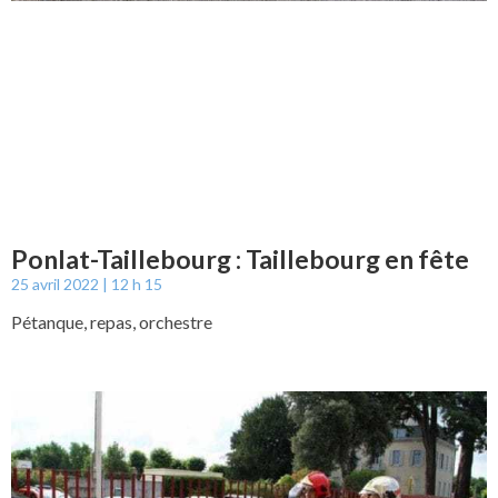
Ponlat-Taillebourg : Taillebourg en fête
25 avril 2022
12 h 15
Pétanque, repas, orchestre