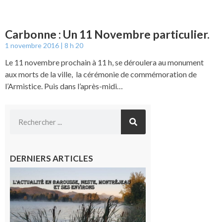
Carbonne : Un 11 Novembre particulier.
1 novembre 2016
8 h 20
Le 11 novembre prochain à 11 h, se déroulera au monument
aux morts de la ville, la cérémonie de commémoration de
l’Armistice. Puis dans l’après-midi…
DERNIERS ARTICLES
L’actualité
et les
sorties en
Barousse,
Neste,
Montréjeau