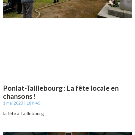
Ponlat-Taillebourg : La fête locale en
chansons !
1 mai 2023
18 h 45
la fête à Taillebourg