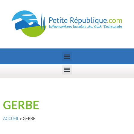
GERBE
ACCUEIL
»
GERBE