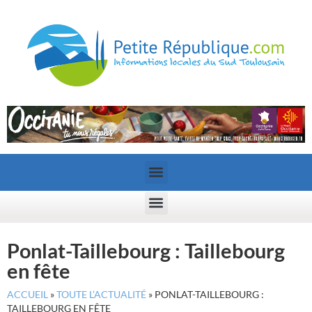
Ponlat-Taillebourg : Taillebourg
en fête
ACCUEIL
»
TOUTE L’ACTUALITÉ
»
PONLAT-TAILLEBOURG :
TAILLEBOURG EN FÊTE