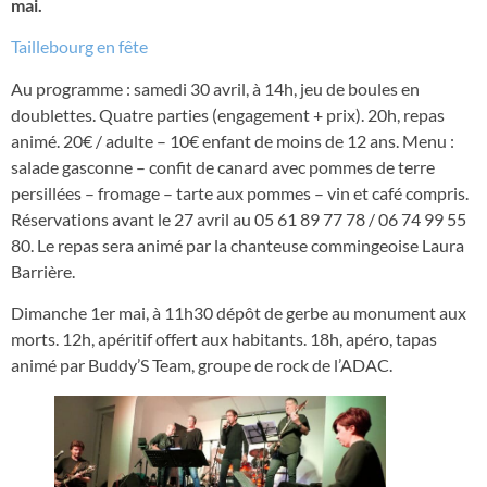
mai.
Taillebourg en fête
Au programme : samedi 30 avril, à 14h, jeu de boules en
doublettes. Quatre parties (engagement + prix). 20h, repas
animé. 20€ / adulte – 10€ enfant de moins de 12 ans. Menu :
salade gasconne – confit de canard avec pommes de terre
persillées – fromage – tarte aux pommes – vin et café compris.
Réservations avant le 27 avril au 05 61 89 77 78 / 06 74 99 55
80. Le repas sera animé par la chanteuse commingeoise Laura
Barrière.
Dimanche 1er mai, à 11h30 dépôt de gerbe au monument aux
morts. 12h, apéritif offert aux habitants. 18h, apéro, tapas
animé par Buddy’S Team, groupe de rock de l’ADAC.