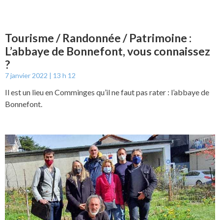
Tourisme / Randonnée / Patrimoine :
L’abbaye de Bonnefont, vous connaissez
?
7 janvier 2022
13 h 12
Il est un lieu en Comminges qu’il ne faut pas rater : l’abbaye de
Bonnefont.