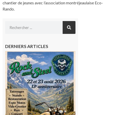
chantier de jeunes avec l’association montréjeaulaise Eco-
Rando.
DERNIERS ARTICLES
Loures-
Barousse :
Rock and
Steel : de
belles
mécaniques,
du rock, de
la
convivialité!
9 août 2026