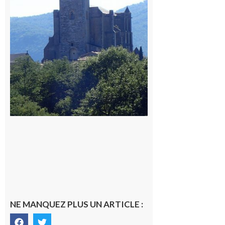
du
Comminges
9 août 2026
NE MANQUEZ PLUS UN ARTICLE :