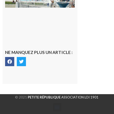
Volvestre.
7 août 2026
NE MANQUEZ PLUS UN ARTICLE :
© 2021
PETITE RÉPUBLIQUE
ASSOCIATION LOI 1901