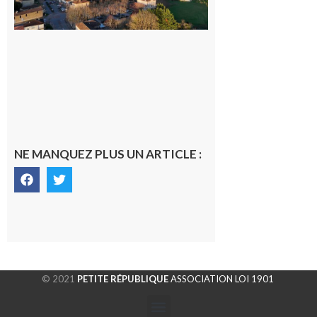
gersoise
6 août 2026
NE MANQUEZ PLUS UN ARTICLE :
© 2021
PETITE RÉPUBLIQUE
ASSOCIATION LOI 1901