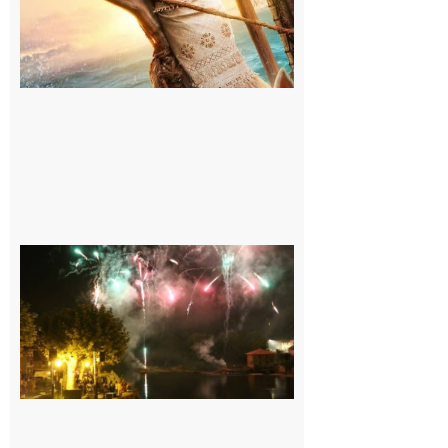
Carbonne :
Fêtes de la
Saint
Laurent.
6 août 2026