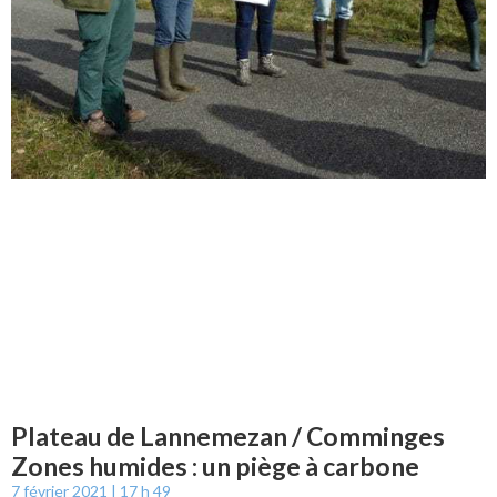
Plateau de Lannemezan / Comminges
Zones humides : un piège à carbone
7 février 2021
17 h 49