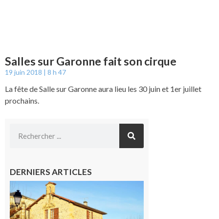
Salles sur Garonne fait son cirque
19 juin 2018
8 h 47
La fête de Salle sur Garonne aura lieu les 30 juin et 1er juillet
prochains.
DERNIERS ARTICLES
Franquevielle
: La fête au
village !
7 août 2026