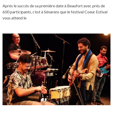
Après le succès de sa première date à Beaufort avec près de
600 participants, c’est à Sénarens que le festival Coeur Estival
vous attend le