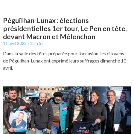
Péguilhan-Lunax : élections
présidentielles 1er tour, Le Pen en tête,
devant Macron et Mélenchon
11 avril 2022
18 h 55
Dans la salle des fêtes préparée pour l’occasion, les citoyens
de Péguilhan-Lunax ont exprimé leurs suffrages dimanche 10
avril.