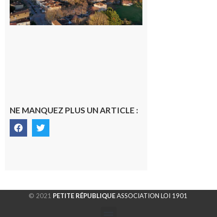
dans la cité
gersoise
6 août 2026
NE MANQUEZ PLUS UN ARTICLE :
© 2021
PETITE RÉPUBLIQUE
ASSOCIATION LOI 1901