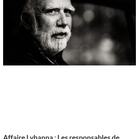
Affaire Lyhanna : Les responsables de