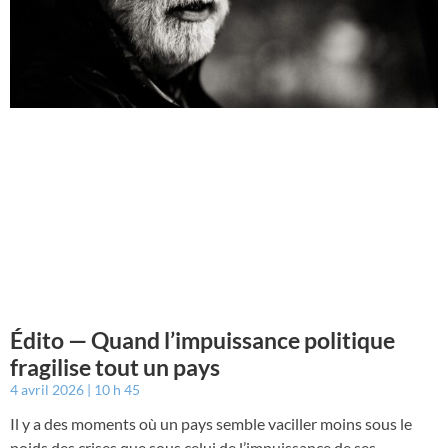
Édito — Quand l’impuissance politique
fragilise tout un pays
4 avril 2026
10 h 45
Il y a des moments où un pays semble vaciller moins sous le
poids des crises que sous celui de l’impuissance de ses