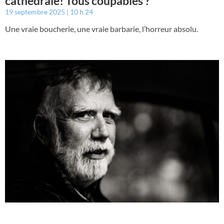
cathédrale! Tous coupables ?
19 septembre 2025
10 h 24
Une vraie boucherie, une vraie barbarie, l’horreur absolu.