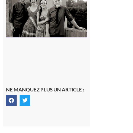
en concert !
7 août 2026
NE MANQUEZ PLUS UN ARTICLE :