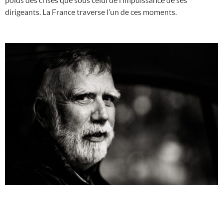
dirigeants. La France traverse l’un de ces moments.