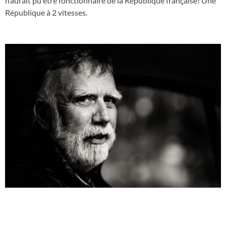
n’aurait pu être fonctionnaire de la République française! Une
République à 2 vitesses.