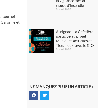
la vigilance face au
risque d’incendie
8 août 2026
u tournoi
r Garonne et
Aurignac : La Cafetière
participe au projet
Musiques actuelles et
Tiers-lieux, avec le SilO
8 août 2026
NE MANQUEZ PLUS UN ARTICLE :