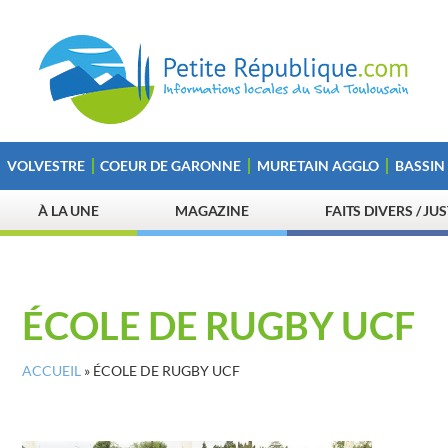
VOLVESTRE
COEUR DE GARONNE
MURETAIN AGGLO
BASSIN
À LA UNE
MAGAZINE
FAITS DIVERS / JU
ÉCOLE DE RUGBY UCF
ACCUEIL
»
ÉCOLE DE RUGBY UCF