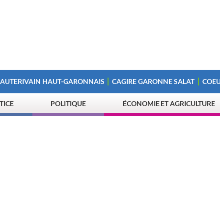
 AUTERIVAIN HAUT-GARONNAIS
CAGIRE GARONNE SALAT
COEU
STICE
POLITIQUE
ÉCONOMIE ET AGRICULTURE