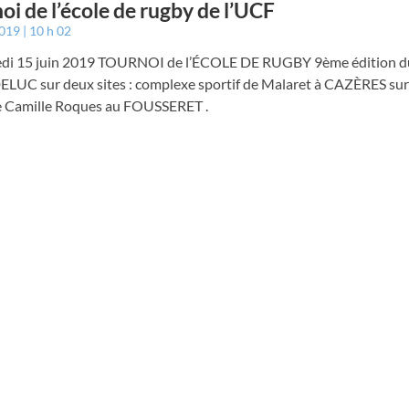
oi de l’école de rugby de l’UCF
2019
10 h 02
di 15 juin 2019 TOURNOI de l’ÉCOLE DE RUGBY 9ème édition d
DELUC sur deux sites : complexe sportif de Malaret à CAZÈRES su
e Camille Roques au FOUSSERET .