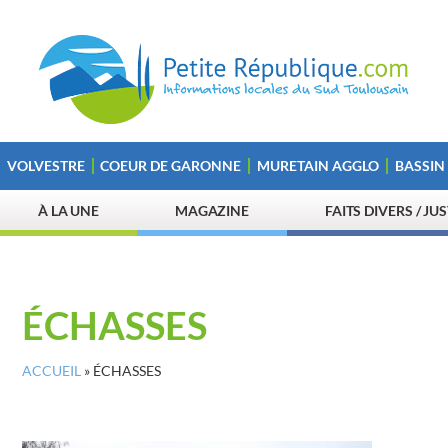
VOLVESTRE
COEUR DE GARONNE
MURETAIN AGGLO
BASSIN
À LA UNE
MAGAZINE
FAITS DIVERS / JU
ÉCHASSES
ACCUEIL
»
ÉCHASSES