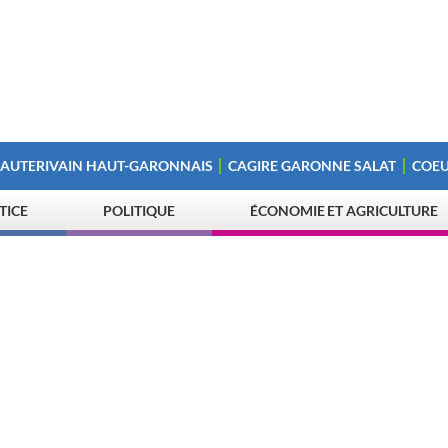
 AUTERIVAIN HAUT-GARONNAIS
CAGIRE GARONNE SALAT
COEU
STICE
POLITIQUE
ÉCONOMIE ET AGRICULTURE