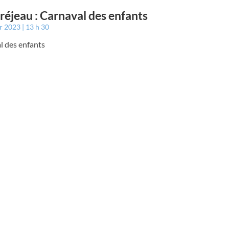
éjeau : Carnaval des enfants
er 2023
13 h 30
l des enfants