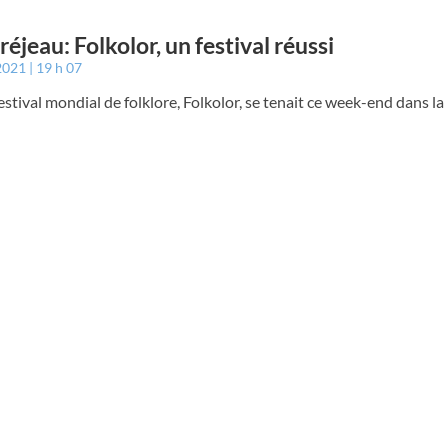
éjeau: Folkolor, un festival réussi
 2021
19 h 07
estival mondial de folklore, Folkolor, se tenait ce week-end dans la