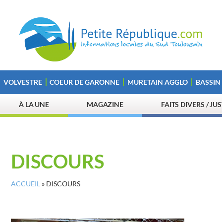
VOLVESTRE
COEUR DE GARONNE
MURETAIN AGGLO
BASSIN
À LA UNE
MAGAZINE
FAITS DIVERS / JU
DISCOURS
ACCUEIL
»
DISCOURS