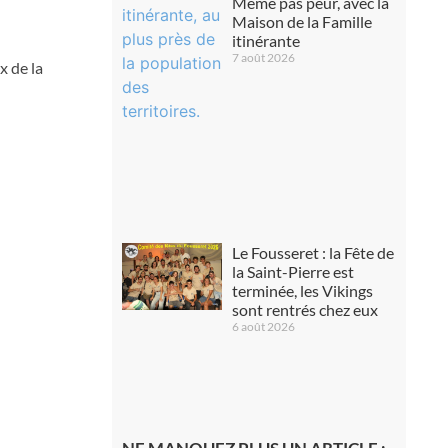
Même pas peur, avec la
Maison de la Famille
itinérante
7 août 2026
x de la
Le Fousseret : la Fête de
la Saint-Pierre est
terminée, les Vikings
sont rentrés chez eux
6 août 2026