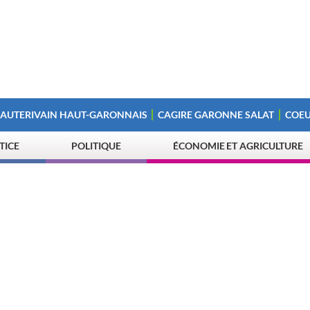
 AUTERIVAIN HAUT-GARONNAIS
CAGIRE GARONNE SALAT
COEU
STICE
POLITIQUE
ÉCONOMIE ET AGRICULTURE