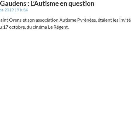
 Gaudens : L’Autisme en question
bre 2019
9 h 34
aint Orens et son association Autisme Pyrénées, étaient les invité
u 17 octobre, du cinéma Le Régent.