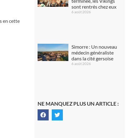
terminée, les Vikings
sont rentrés chez eux
6 août 2026
s en cette
Simorre : Un nouveau
médecin généraliste
dans la cité gersoise
6 août 2026
NE MANQUEZ PLUS UN ARTICLE :