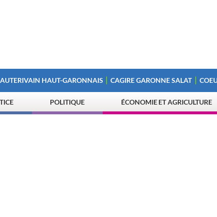
 AUTERIVAIN HAUT-GARONNAIS
CAGIRE GARONNE SALAT
COEU
STICE
POLITIQUE
ÉCONOMIE ET AGRICULTURE