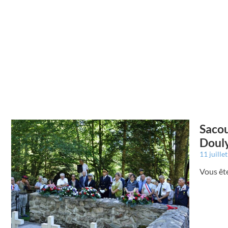
Sacou
Doul
11 juille
Vous êt