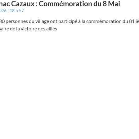
nac Cazaux : Commémoration du 8 Mai
2026
18 h 57
 30 personnes du village ont participé à la commémoration du 81 
aire de la victoire des alliés