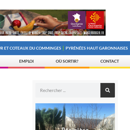
R ET COTEAUX DU COMMINGES
PYRÉNÉES HAUT GARONNAISES
EMPLOI
OÙ SORTIR?
CONTACT