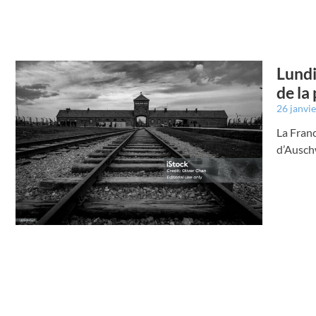
Lundi
de la
26 janvi
La Franc
d’Ausch