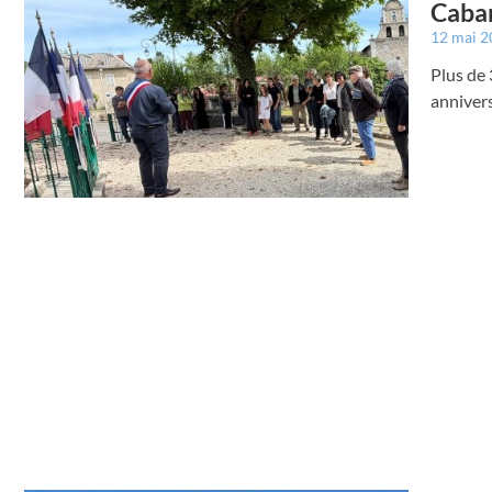
Caba
12 mai 
Plus de
annivers