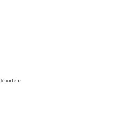
 déporté-e-