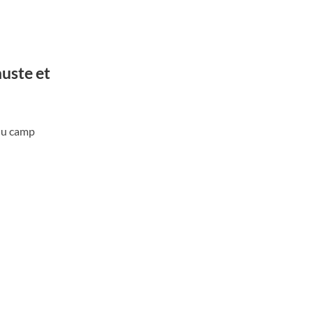
auste et
 du camp