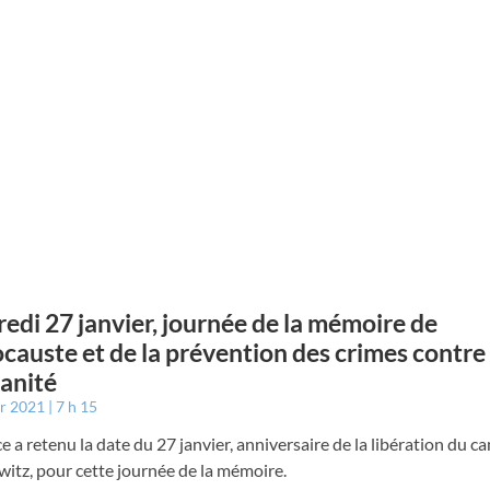
edi 27 janvier, journée de la mémoire de
ocauste et de la prévention des crimes contre
anité
er 2021
7 h 15
e a retenu la date du 27 janvier, anniversaire de la libération du c
itz, pour cette journée de la mémoire.