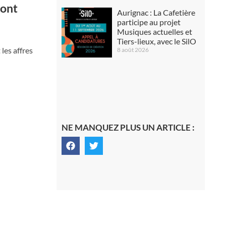
sont
Aurignac : La Cafetière
participe au projet
Musiques actuelles et
Tiers-lieux, avec le SilO
les affres
8 août 2026
NE MANQUEZ PLUS UN ARTICLE :