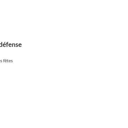
 défense
s fêtes