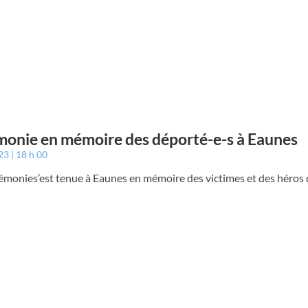
onie en mémoire des déporté-e-s à Eaunes
023
18 h 00
émonies’est tenue à Eaunes en mémoire des victimes et des héros