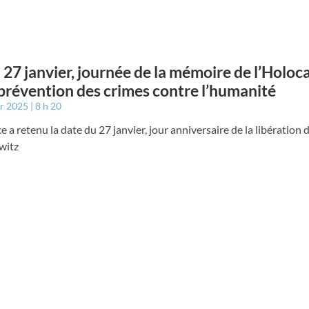
 27 janvier, journée de la mémoire de l’Holoc
 prévention des crimes contre l’humanité
er 2025
8 h 20
e a retenu la date du 27 janvier, jour anniversaire de la libération
witz