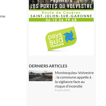
ième
DERNIERS ARTICLES
Montesquieu-Volvestre
: la commune appelle à
la vigilance face au
risque d’incendie
8 août 2026