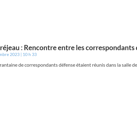
éjeau : Rencontre entre les correspondants
embre 2023
10 h 33
antaine de correspondants défense étaient réunis dans la salle de