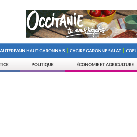
 AUTERIVAIN HAUT-GARONNAIS
CAGIRE GARONNE SALAT
COEU
STICE
POLITIQUE
ÉCONOMIE ET AGRICULTURE