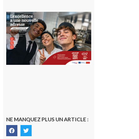
Ouverture
d’un CFA
en Haute-
Garonne
10 août 2026
NE MANQUEZ PLUS UN ARTICLE :