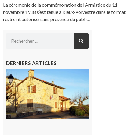
La cérémonie de la commémoration de l’Armistice du 11
novembre 1918 s’est tenue à Rieux-Volvestre dans le format
restreint autorisé, sans présence du public.
DERNIERS ARTICLES
Franquevielle
: La fête au
village !
7 août 2026