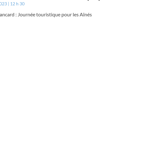
2023
12 h 30
ancard : Journée touristique pour les Aînés