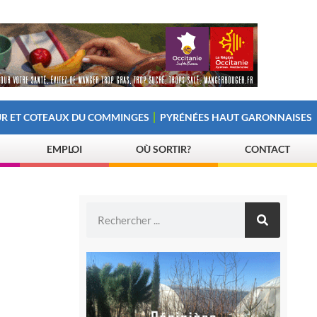
R ET COTEAUX DU COMMINGES
PYRÉNÉES HAUT GARONNAISES
EMPLOI
OÙ SORTIR?
CONTACT