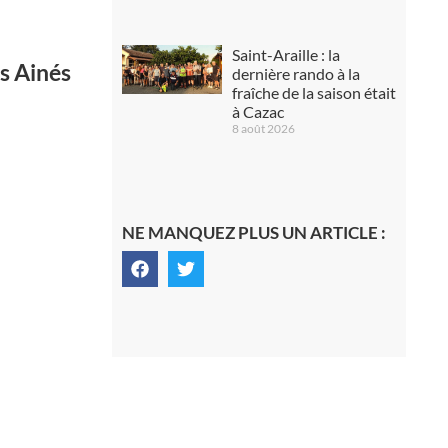
Saint-Araille : la
s Ainés
dernière rando à la
fraîche de la saison était
à Cazac
8 août 2026
NE MANQUEZ PLUS UN ARTICLE :