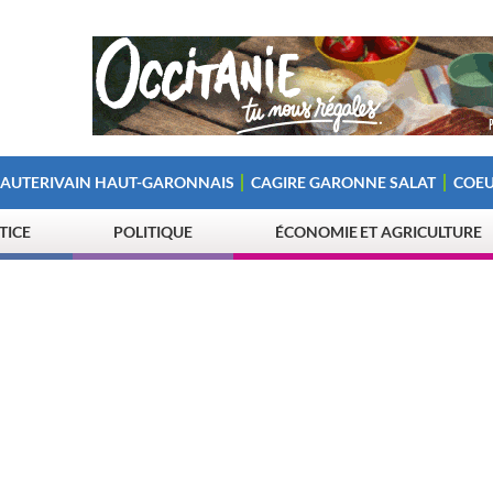
 AUTERIVAIN HAUT-GARONNAIS
CAGIRE GARONNE SALAT
COEU
STICE
POLITIQUE
ÉCONOMIE ET AGRICULTURE