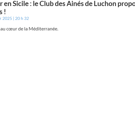
r en Sicile : le Club des Ainés de Luchon prop
s !
er 2025
20 h 32
e au cœur de la Méditerranée.