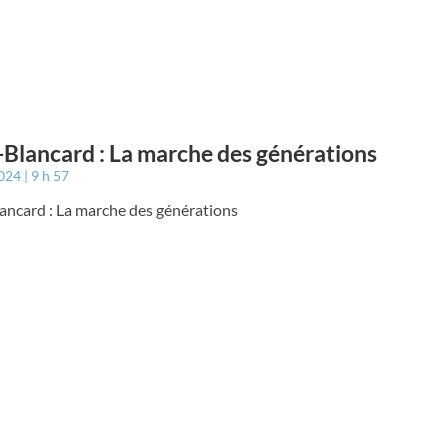
-Blancard : La marche des générations
2024
9 h 57
ancard : La marche des générations