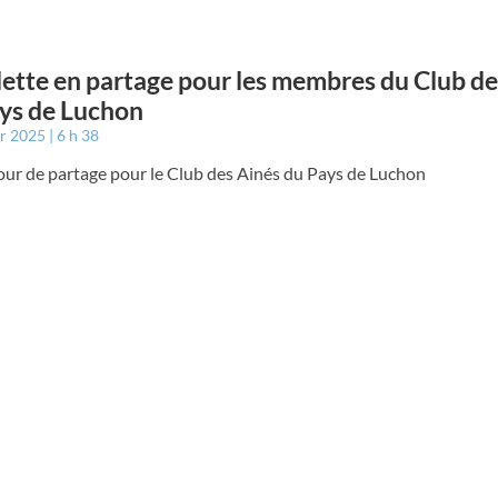
lette en partage pour les membres du Club de
ys de Luchon
er 2025
6 h 38
jour de partage pour le Club des Ainés du Pays de Luchon