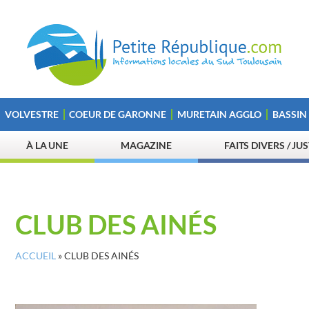
VOLVESTRE
COEUR DE GARONNE
MURETAIN AGGLO
BASSIN
À LA UNE
MAGAZINE
FAITS DIVERS / JU
CLUB DES AINÉS
ACCUEIL
»
CLUB DES AINÉS