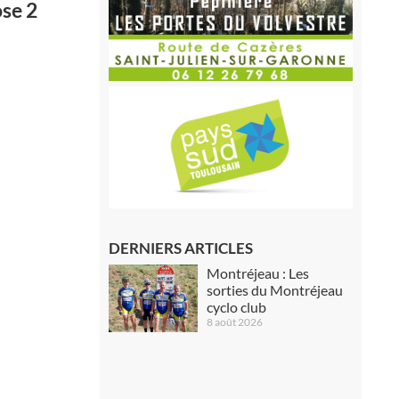
ose 2
DERNIERS ARTICLES
Montréjeau : Les
sorties du Montréjeau
cyclo club
8 août 2026