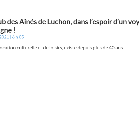
ub des Ainés de Luchon, dans l’espoir d’un vo
gne !
 2021
6 h 05
ocation culturelle et de loisirs, existe depuis plus de 40 ans.