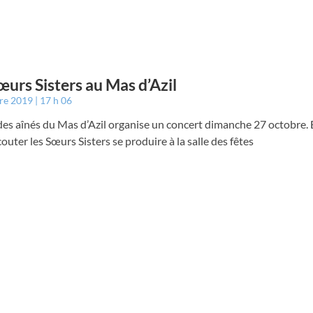
œurs Sisters au Mas d’Azil
bre 2019
17 h 06
des aînés du Mas d’Azil organise un concert dimanche 27 octobre. E
outer les Sœurs Sisters se produire à la salle des fêtes