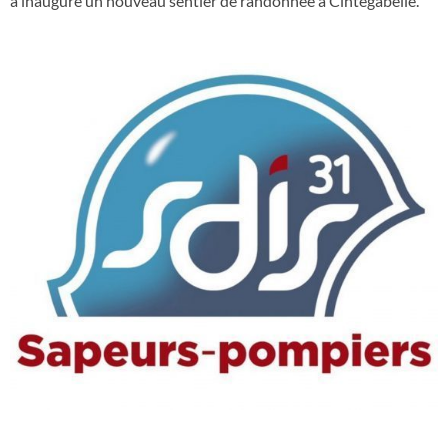
a inauguré un nouveau sentier de randonnée à Cintegabelle.