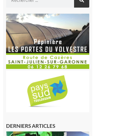
DERNIERS ARTICLES
Cassagnabère-