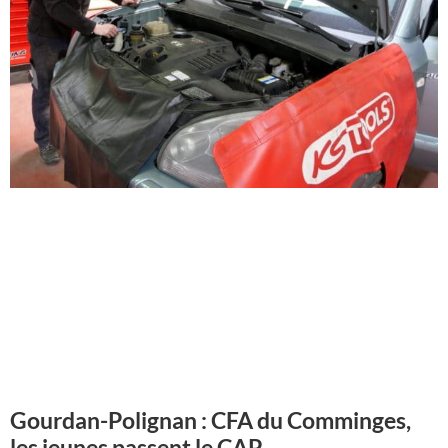
Gourdan-Polignan : CFA du Comminges,
les jeunes passent le CAP