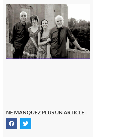
Rieux-
Volvestre
« Canaletto »
en concert !
7 août 2026
NE MANQUEZ PLUS UN ARTICLE :