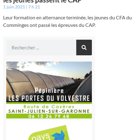
1 juin 2021
7 h 21
Leur formation en alternance terminée, les jeunes du CFA du
Comminges ont passé les épreuves du CAP.