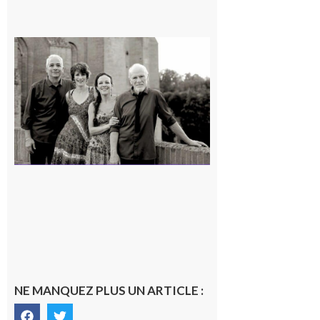
Rieux-
Volvestre
« Canaletto »
en concert !
7 août 2026
NE MANQUEZ PLUS UN ARTICLE :