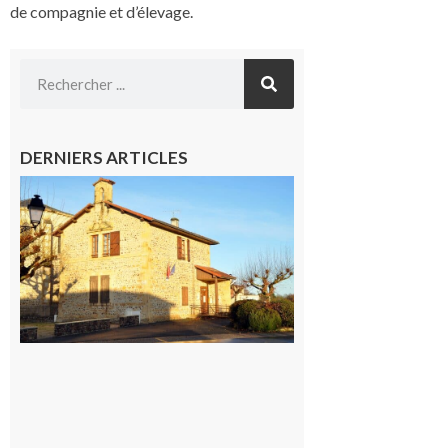
de compagnie et d’élevage.
DERNIERS ARTICLES
Franquevielle
: La fête au
village !
7 août 2026