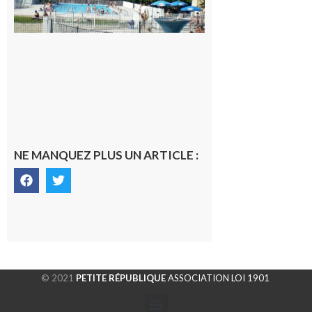
de Rieux-
Volvestre.
7 août 2026
NE MANQUEZ PLUS UN ARTICLE :
© 2021
PETITE RÉPUBLIQUE
ASSOCIATION LOI 1901