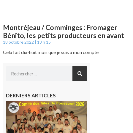
Montréjeau / Comminges : Fromager
Bénito, les petits producteurs en avant
18 octobre 2022
13 h 15
Cela fait dix-huit mois que je suis à mon compte
DERNIERS ARTICLES
Le
Fousseret :
la Fête de
la Saint-
Pierre est
terminée,