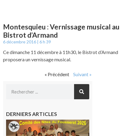
Montesquieu : Vernissage musical au
Bistrot d’Armand
6 décembre 2016
6 h 39
Ce dimanche 11 décembre à 11h30, le Bistrot d’Armand
proposera un vernissage musical.
« Précédent
Suivant »
DERNIERS ARTICLES
Le
Fousseret :
la Fête de