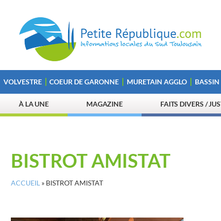
VOLVESTRE
COEUR DE GARONNE
MURETAIN AGGLO
BASSIN
À LA UNE
MAGAZINE
FAITS DIVERS / JU
BISTROT AMISTAT
ACCUEIL
»
BISTROT AMISTAT