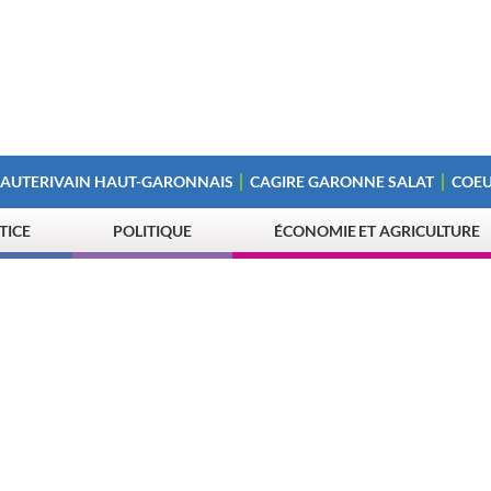
 AUTERIVAIN HAUT-GARONNAIS
CAGIRE GARONNE SALAT
COEU
STICE
POLITIQUE
ÉCONOMIE ET AGRICULTURE