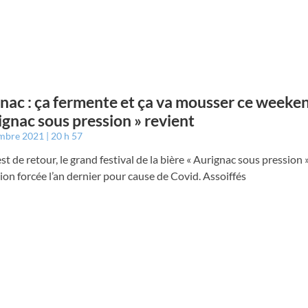
nac : ça fermente et ça va mousser ce weeken
ignac sous pression » revient
embre 2021
20 h 57
 est de retour, le grand festival de la bière « Aurignac sous pression »
on forcée l’an dernier pour cause de Covid. Assoiffés