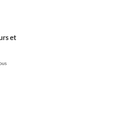
urs et
sous