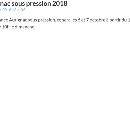
nac sous pression 2018
e 2018
8 h 03
née Aurignac sous pression, ce sera les 6 et 7 octobre à partir du 
e 10h le dimanche.