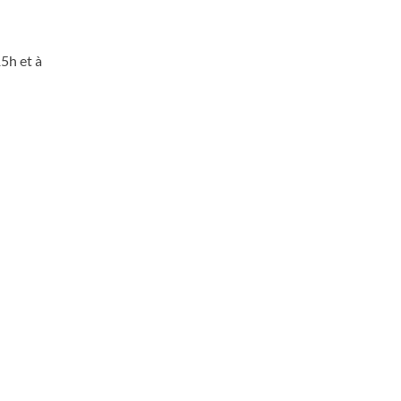
15h et à