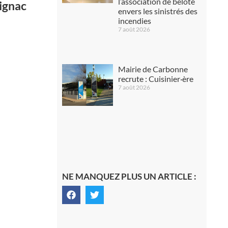
l’association de belote
ignac
envers les sinistrés des
incendies
7 août 2026
Mairie de Carbonne
recrute : Cuisinier·ère
7 août 2026
NE MANQUEZ PLUS UN ARTICLE :