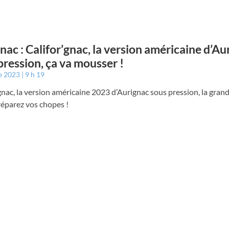
nac : Califor’gnac, la version américaine d’Au
pression, ça va mousser !
e 2023
9 h 19
gnac, la version américaine 2023 d’Aurignac sous pression, la grand
réparez vos chopes !