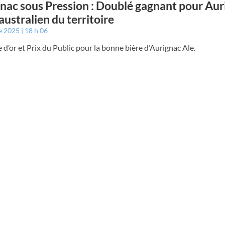
nac sous Pression : Doublé gagnant pour Aur
’australien du territoire
e 2025
18 h 06
 d’or et Prix du Public pour la bonne bière d’Aurignac Ale.