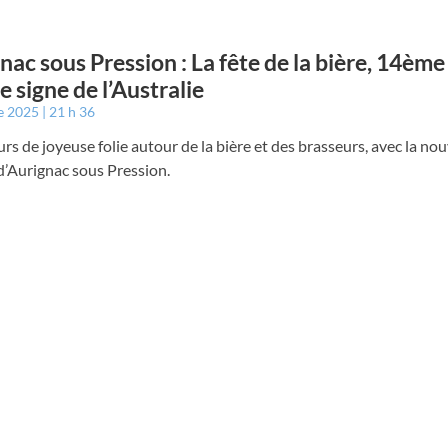
nac sous Pression : La fête de la bière, 14ème
e signe de l’Australie
e 2025
21 h 36
rs de joyeuse folie autour de la bière et des brasseurs, avec la nou
d’Aurignac sous Pression.