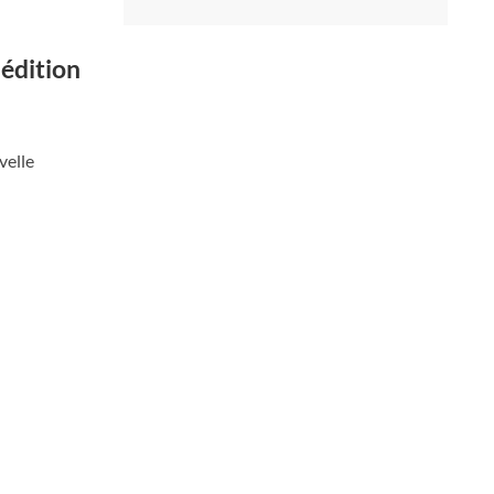
 édition
velle