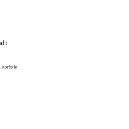
d :
, après la