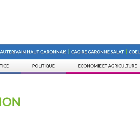
 AUTERIVAIN HAUT-GARONNAIS
CAGIRE GARONNE SALAT
COEU
STICE
POLITIQUE
ÉCONOMIE ET AGRICULTURE
ION