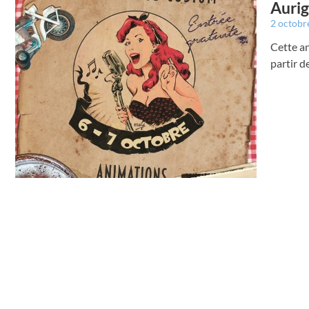
Aurig
2 octobr
Cette an
partir d