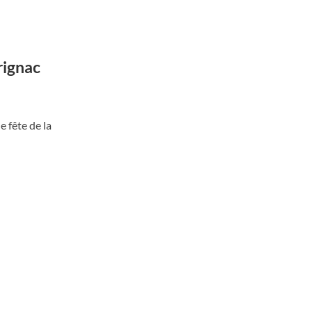
rignac
e fête de la