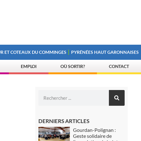
R ET COTEAUX DU COMMINGES
PYRÉNÉES HAUT GARONNAISES
EMPLOI
OÙ SORTIR?
CONTACT
DERNIERS ARTICLES
Gourdan-Polignan :
Geste solidaire de