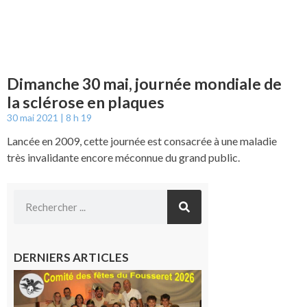
Dimanche 30 mai, journée mondiale de
la sclérose en plaques
30 mai 2021
8 h 19
Lancée en 2009, cette journée est consacrée à une maladie
très invalidante encore méconnue du grand public.
DERNIERS ARTICLES
Le
Fousseret :
la Fête de