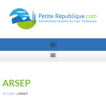
ARSEP
ACCUEIL
»
ARSEP