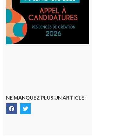
et Tiers-
lieux,
avec le
SilO
8 août 2026
NE MANQUEZ PLUS UN ARTICLE :