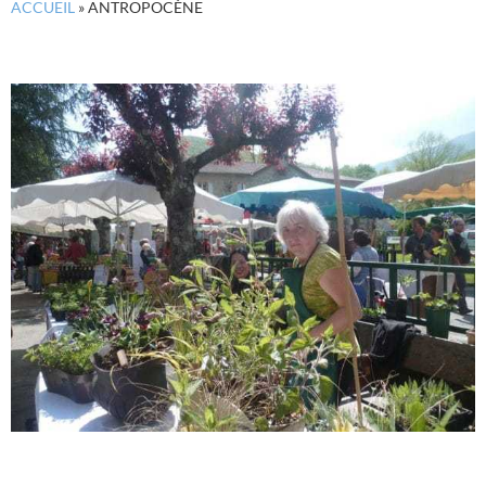
ACCUEIL
»
ANTROPOCÈNE