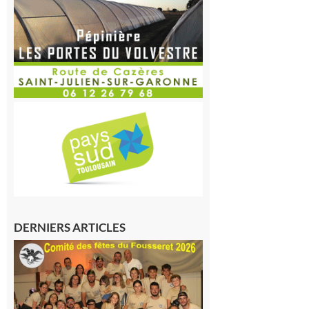
DERNIERS ARTICLES
Le
Fousseret :
la Fête de
la Saint-
Pierre est