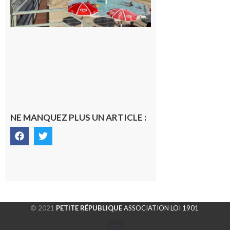
piscine
8 août 2026
NE MANQUEZ PLUS UN ARTICLE :
© 2021
PETITE RÉPUBLIQUE
ASSOCIATION LOI 1901