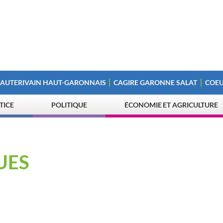
 AUTERIVAIN HAUT-GARONNAIS
CAGIRE GARONNE SALAT
COEU
STICE
POLITIQUE
ÉCONOMIE ET AGRICULTURE
UES