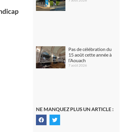
7 août 2026
ndicap
Pas de célébration du
15 août cette année à
l’Aouach
7 août 2026
NE MANQUEZ PLUS UN ARTICLE :