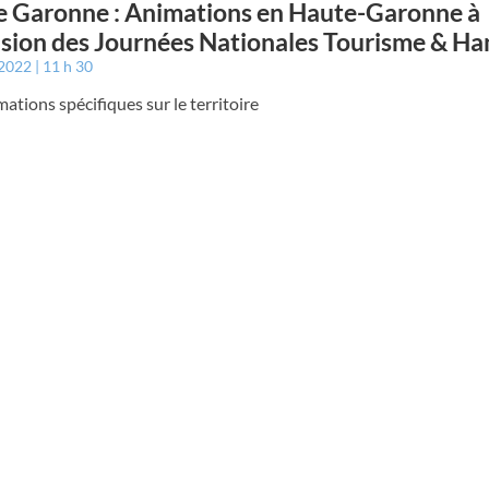
 Garonne : Animations en Haute-Garonne à
asion des Journées Nationales Tourisme & Ha
 2022
11 h 30
ations spécifiques sur le territoire