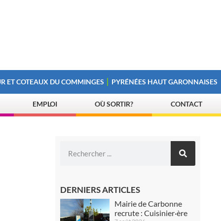
R ET COTEAUX DU COMMINGES
PYRÉNÉES HAUT GARONNAISES
EMPLOI
OÙ SORTIR?
CONTACT
DERNIERS ARTICLES
Mairie de Carbonne
recrute : Cuisinier·ère