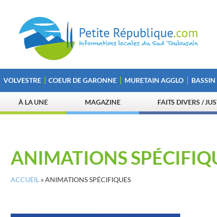
VOLVESTRE
COEUR DE GARONNE
MURETAIN AGGLO
BASSIN
À LA UNE
MAGAZINE
FAITS DIVERS / JU
ANIMATIONS SPÉCIFIQ
ACCUEIL
»
ANIMATIONS SPÉCIFIQUES