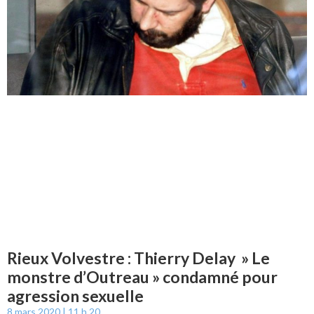
Rieux Volvestre : Thierry Delay » Le
monstre d’Outreau » condamné pour
agression sexuelle
8 mars 2020
11 h 20