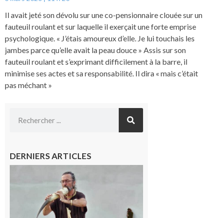
Il avait jeté son dévolu sur une co-pensionnaire clouée sur un
fauteuil roulant et sur laquelle il exerçait une forte emprise
psychologique. « J’étais amoureux d’elle. Je lui touchais les
jambes parce qu’elle avait la peau douce » Assis sur son
fauteuil roulant et s’exprimant difficilement à la barre, il
minimise ses actes et sa responsabilité. Il dira « mais c’était
pas méchant »
DERNIERS ARTICLES
Aurignac :
Flûtes
ancestrales
et
observation
céleste au