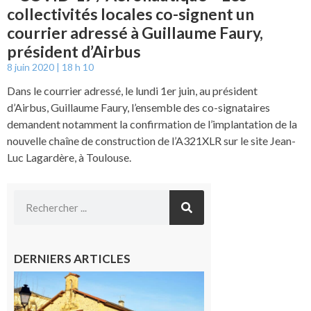
collectivités locales co-signent un
courrier adressé à Guillaume Faury,
président d’Airbus
8 juin 2020
18 h 10
Dans le courrier adressé, le lundi 1er juin, au président
d’Airbus, Guillaume Faury, l’ensemble des co-signataires
demandent notamment la confirmation de l’implantation de la
nouvelle chaîne de construction de l’A321XLR sur le site Jean-
Luc Lagardère, à Toulouse.
DERNIERS ARTICLES
Franquevielle
: La fête au
village !