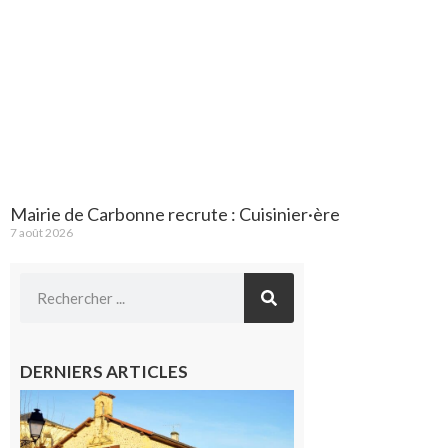
Mairie de Carbonne recrute : Cuisinier·ère
7 août 2026
DERNIERS ARTICLES
Franquevielle
: La fête au
village !