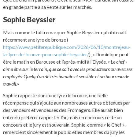
en grande partie à sa vente sur les marchés.
Sophie Beyssier
Mais comme le fait remarquer Sophie Beyssier qui obtenait
récemment une lyre de bronze (
https://www.petiterepublique.com/2026/06/10/montrejeau-
la-lyre-de-bronze-pour-sophie-beyssier/
), « Dominique peut
être le matin en Barousse et l’après-midi à l’Elysée. «
Le chef »
aime être sur le terrain, que ce soit avec les producteurs ou avec ses
employés. Quelqu’un de très humain et sensible et un bourreau de
travail
.»
Sophie rapporte donc une lyre de bronze, une belle
récompense qui s’ajoute aux nombreuses autres obtenues par
des vendeurs et vendeuses des Fromagers. Elle aurait bien
entendu préférer rapporter l’or, mais un concours reste un
concours et le jury est souverain. Sophie, comme « le Chef »,
remercient sincèrement le public etles membres du jury les