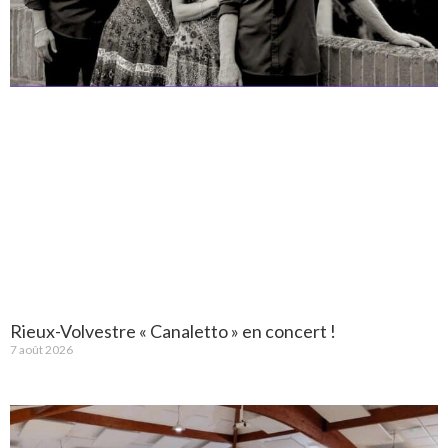
Rieux-Volvestre « Canaletto » en concert !
7 août 2026