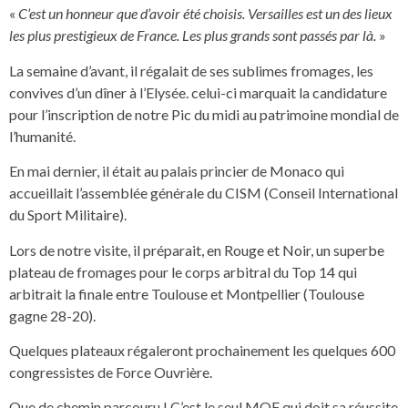
«
C’est un honneur que d’avoir été choisis. Versailles est un des lieux
les plus prestigieux de France. Les plus grands sont passés par là.
»
La semaine d’avant, il régalait de ses sublimes fromages, les
convives d’un dîner à l’Elysée. celui-ci marquait la candidature
pour l’inscription de notre Pic du midi au patrimoine mondial de
l’humanité.
En mai dernier, il était au palais princier de Monaco qui
accueillait l’assemblée générale du CISM (Conseil International
du Sport Militaire).
Lors de notre visite, il préparait, en Rouge et Noir, un superbe
plateau de fromages pour le corps arbitral du Top 14 qui
arbitrait la finale entre Toulouse et Montpellier (Toulouse
gagne 28-20).
Quelques plateaux régaleront prochainement les quelques 600
congressistes de Force Ouvrière.
Que de chemin parcouru ! C’est le seul MOF qui doit sa réussite