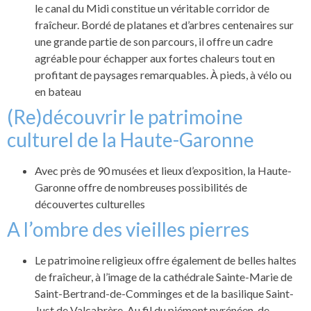
le canal du Midi constitue un véritable corridor de
fraîcheur. Bordé de platanes et d’arbres centenaires sur
une grande partie de son parcours, il offre un cadre
agréable pour échapper aux fortes chaleurs tout en
profitant de paysages remarquables. À pieds, à vélo ou
en bateau
(Re)découvrir le patrimoine
culturel de la Haute-Garonne
Avec près de 90 musées et lieux d’exposition, la Haute-
Garonne offre de nombreuses possibilités de
découvertes culturelles
A l’ombre des vieilles pierres
Le patrimoine religieux offre également de belles haltes
de fraîcheur, à l’image de la cathédrale Sainte-Marie de
Saint-Bertrand-de-Comminges et de la basilique Saint-
Just de Valcabrère. Au fil du piémont pyrénéen, de