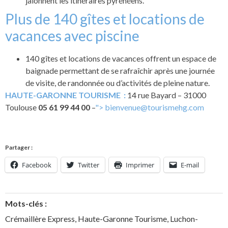
jalonnent les itinéraires pyrénéens.
Plus de 140 gîtes et locations de
vacances avec piscine
140 gîtes et locations de vacances offrent un espace de
baignade permettant de se rafraîchir après une journée
de visite, de randonnée ou d’activités de pleine nature.
HAUTE-GARONNE TOURISME :
14 rue Bayard – 31000
Toulouse
05 61 99 44 00
–
">
bienvenue@tourismehg.com
Partager :
Facebook
Twitter
Imprimer
E-mail
Mots-clés :
Crémaillère Express
,
Haute-Garonne Tourisme
,
Luchon-