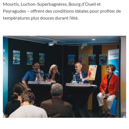
Mourtis, Luchon-Superbagnères, Bourg d’Oueil et
Peyragudes – offrent des conditions idéales pour profiter de
températures plus douces durant l’été.