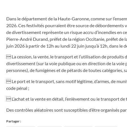
Dans le département de la Haute-Garonne, comme sur l’ensemble 
2026. Ces festivités pourraient être source de débordements voire
de divertissement représente un risque accru d’incendies en ce
Pierre-André Durand, préfet de la région Occitanie, préfet de 
juin 2026 à partir de 12h au lundi 22 juin jusqu’à 12h, dans l
 La cession, la vente, le transport et l’utilisation de produit
divertissement (sur la voie publique ou en direction de la voie
personnes), de fumigènes et de pétards de toutes catégories, s
 Le port et le transport, sans motif légitime, d’armes, de mun
code pénal ;
 L’achat et la vente en détail, l’enlèvement ou le transport de 
Des contrôles aléatoires sont susceptibles d’être organisés par
Partager :