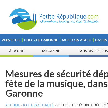
VOLVESTRE
COEUR DE GARONNE
MURETAIN AGGLO
BASSIN
À LA UNE
MAGAZINE
FAITS DIVERS / JU
Mesures de sécurité dép
fête de la musique, dan
Garonne
ACCUEIL
»
TOUTE L’ACTUALITÉ
»
MESURES DE SÉCURITÉ DÉPLOYÉ