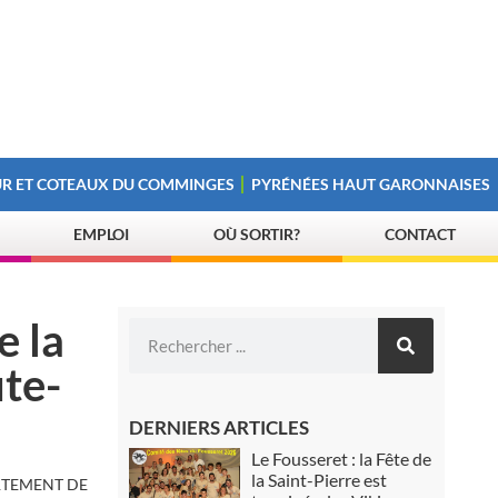
R ET COTEAUX DU COMMINGES
PYRÉNÉES HAUT GARONNAISES
EMPLOI
OÙ SORTIR?
CONTACT
e la
ute-
DERNIERS ARTICLES
Le Fousseret : la Fête de
la Saint-Pierre est
ARTEMENT DE