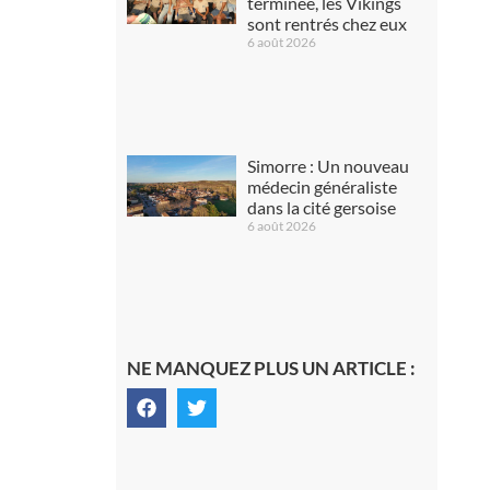
terminée, les Vikings
sont rentrés chez eux
6 août 2026
Simorre : Un nouveau
médecin généraliste
dans la cité gersoise
6 août 2026
NE MANQUEZ PLUS UN ARTICLE :