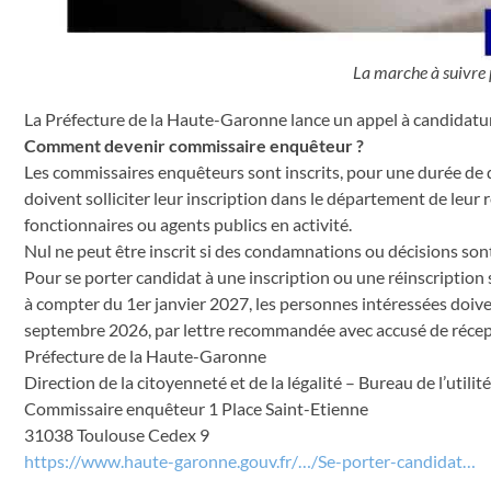
La marche à suivre
La Préfecture de la Haute-Garonne lance un appel à candidatur
Comment devenir commissaire enquêteur ?
Les commissaires enquêteurs sont inscrits, pour une durée de q
doivent solliciter leur inscription dans le département de leur r
fonctionnaires ou agents publics en activité.
Nul ne peut être inscrit si des condamnations ou décisions sont
Pour se porter candidat à une inscription ou une réinscription
à compter du 1er janvier 2027, les personnes intéressées doive
septembre 2026, par lettre recommandée avec accusé de récept
Préfecture de la Haute-Garonne
Direction de la citoyenneté et de la légalité – Bureau de l’utilit
Commissaire enquêteur 1 Place Saint-Etienne
31038 Toulouse Cedex 9
https://www.haute-garonne.gouv.fr/…/Se-porter-candidat…