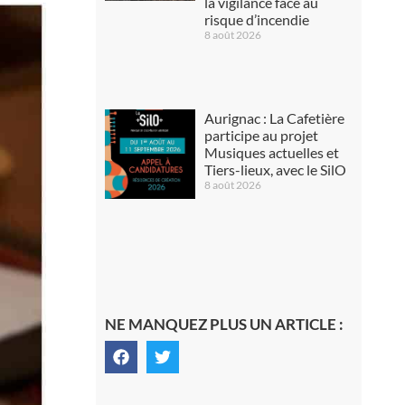
la vigilance face au
risque d’incendie
8 août 2026
Aurignac : La Cafetière
participe au projet
Musiques actuelles et
Tiers-lieux, avec le SilO
8 août 2026
NE MANQUEZ PLUS UN ARTICLE :