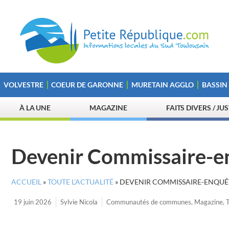
VOLVESTRE
COEUR DE GARONNE
MURETAIN AGGLO
BASSIN
À LA UNE
MAGAZINE
FAITS DIVERS / JU
Devenir Commissaire-en
ACCUEIL
»
TOUTE L’ACTUALITÉ
»
DEVENIR COMMISSAIRE-ENQUÊT
19 juin 2026
Sylvie Nicola
Communautés de communes
,
Magazine
,
T