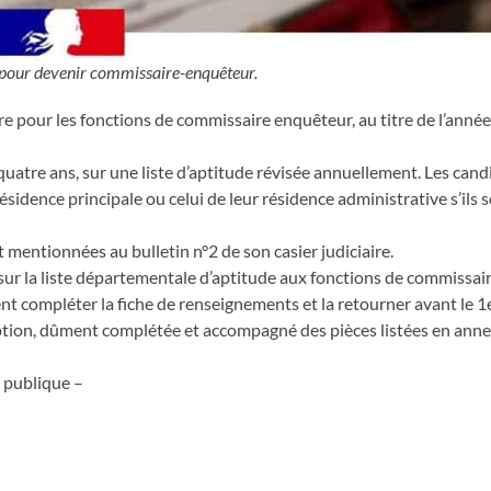
 pour devenir commissaire-enquêteur.
e pour les fonctions de commissaire enquêteur, au titre de l’anné
uatre ans, sur une liste d’aptitude révisée annuellement. Les cand
ésidence principale ou celui de leur résidence administrative s’ils 
 mentionnées au bulletin n°2 de son casier judiciaire.
 sur la liste départementale d’aptitude aux fonctions de commissa
nt compléter la fiche de renseignements et la retourner avant le 1
ion, dûment complétée et accompagné des pièces listées en annex
é publique –