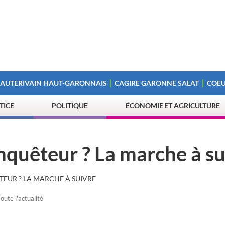
 AUTERIVAIN HAUT-GARONNAIS
CAGIRE GARONNE SALAT
COEU
STICE
POLITIQUE
ÉCONOMIE ET AGRICULTURE
quêteur ? La marche à su
EUR ? LA MARCHE À SUIVRE
oute l'actualité