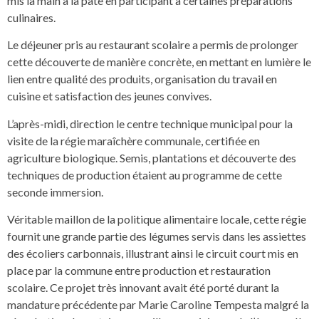
mis la main à la pâte en participant à certaines préparations
culinaires.
Le déjeuner pris au restaurant scolaire a permis de prolonger
cette découverte de manière concrète, en mettant en lumière le
lien entre qualité des produits, organisation du travail en
cuisine et satisfaction des jeunes convives.
L’après-midi, direction le centre technique municipal pour la
visite de la régie maraîchère communale, certifiée en
agriculture biologique. Semis, plantations et découverte des
techniques de production étaient au programme de cette
seconde immersion.
Véritable maillon de la politique alimentaire locale, cette régie
fournit une grande partie des légumes servis dans les assiettes
des écoliers carbonnais, illustrant ainsi le circuit court mis en
place par la commune entre production et restauration
scolaire. Ce projet très innovant avait été porté durant la
mandature précédente par Marie Caroline Tempesta malgré la